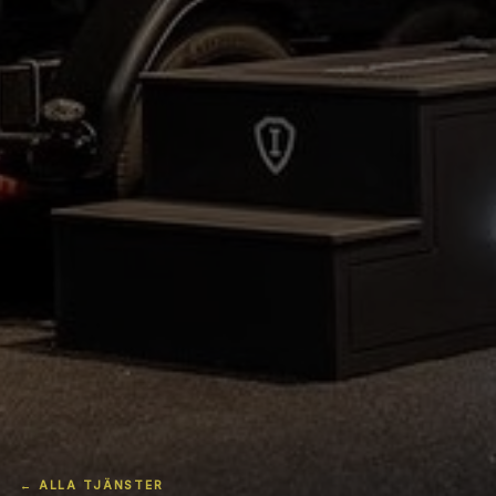
← ALLA TJÄNSTER