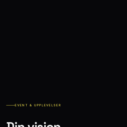
EVENT & UPPLEVELSER
Din
vision.